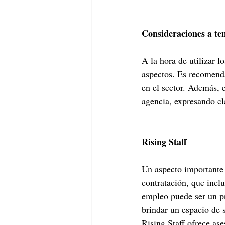
Consideraciones a te
A la hora de utilizar 
aspectos. Es recomenda
en el sector. Además, 
agencia, expresando cl
Rising Staff
Un aspecto importante 
contratación, que incl
empleo puede ser un pr
brindar un espacio de s
Rising Staff ofrece as