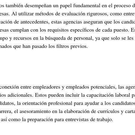
os también desempeñan un papel fundamental en el proceso de
esas. Al utilizar métodos de evaluación rigurosos, como entre
icación de antecedentes, estas agencias aseguran que los candi
esas cumplan con los requisitos específicos de cada puesto. Es
mpo y recursos en la búsqueda de personal, ya que solo se les
nados que han pasado los filtros previos.
 conexión entre empleadores y empleados potenciales, las age
os adicionales. Estos pueden incluir la capacitación laboral p
idatos, la orientación profesional para ayudar a los candidatos
rrera, el asesoramiento en la elaboración de currículos y cart
 así como la preparación para entrevistas de trabajo.