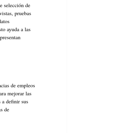
 selección de 
vistas, pruebas 
datos 
to ayuda a las 
 presentan 
ncias de empleos 
ara mejorar las 
 a definir sus 
as de 