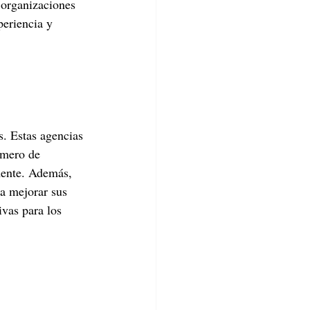
 organizaciones 
periencia y 
s. Estas agencias 
úmero de 
mente. Además, 
a mejorar sus 
ivas para los 