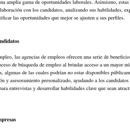
una amplia gama de oportunidades laborales. Asimismo, estas
olaboración con los candidatos, analizando sus habilidades, ex
tificar las oportunidades que mejor se ajusten a sus perfiles.
andidatos
empleo, las agencias de empleos ofrecen una serie de beneficio
roceso de búsqueda de empleo al brindar acceso a un mayor n
s, algunas de las cuales podrían no estar disponibles pública
ón y asesoramiento personalizado, ayudando a los candidatos 
para entrevistas y desarrollar habilidades clave que sean atract
mpresas