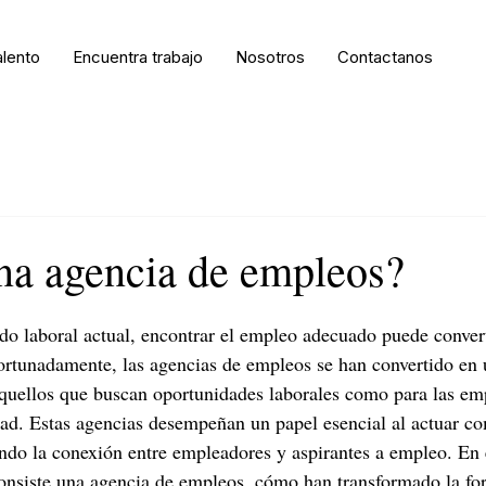
alento
Encuentra trabajo
Nosotros
Contactanos
na agencia de empleos?
o laboral actual, encontrar el empleo adecuado puede convert
rtunadamente, las agencias de empleos se han convertido en 
aquellos que buscan oportunidades laborales como para las em
dad. Estas agencias desempeñan un papel esencial al actuar c
ando la conexión entre empleadores y aspirantes a empleo. En e
onsiste una agencia de empleos, cómo han transformado la for