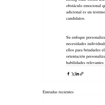
obstáculo emocional q
adicional es un testim
candidatos.
Su enfoque personaliza
necesidades individuale
ellos para brindarles e
orientación personaliza
habilidades relevantes 
Entradas recientes