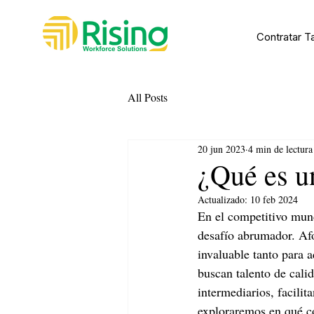
Contratar T
All Posts
20 jun 2023
4 min de lectura
¿Qué es u
Actualizado:
10 feb 2024
En el competitivo mund
desafío abrumador. Afo
invaluable tanto para 
buscan talento de cali
intermediarios, facilit
exploraremos en qué c