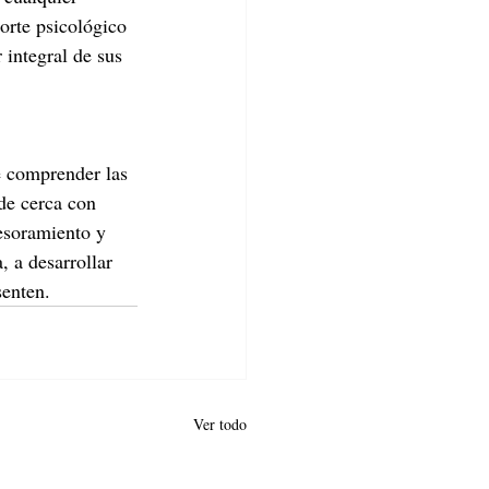
rte psicológico 
 integral de sus 
e comprender las 
de cerca con 
sesoramiento y 
, a desarrollar 
senten.
Ver todo