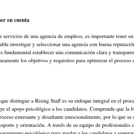
ner en cuenta
los servicios de una agencia de empleos, es importante tener e
ble investigar y seleccionar una agencia con buena reputació
es fundamental establecer una comunicación clara y transparen
aramente los objetivos y requisitos para optimizar el proceso
que distingue a Rising Staff es su enfoque integral en el proc
uye el apoyo psicológico a los candidatos. Comprende que la 
oceso estresante y desafiante emocionalmente, por lo que se 
oporte y orientación. A través de su equipo de profesionales c
esoramiento psicológico para ayudar a los candidatos a superar