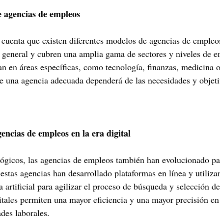
e agencias de empleos
 cuenta que existen diferentes modelos de agencias de empleo
general y cubren una amplia gama de sectores y niveles de e
an en áreas específicas, como tecnología, finanzas, medicina o
de una agencia adecuada dependerá de las necesidades y objeti
gencias de empleos en la era digital
ógicos, las agencias de empleos también han evolucionado par
estas agencias han desarrollado plataformas en línea y utiliza
a artificial para agilizar el proceso de búsqueda y selección d
itales permiten una mayor eficiencia y una mayor precisión en 
des laborales.