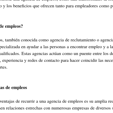
o y los beneficios que ofrecen tanto para empleadores como p
de empleos?
s, también conocida como agencia de reclutamiento o agencia
pecializada en ayudar a las personas a encontrar empleo y a l
ualificados. Estas agencias actúan como un puente entre los d
, experiencia y redes de contacto para hacer coincidir las nec
rtes.
ias de empleos
 ventajas de recurrir a una agencia de empleos es su amplia re
en relaciones estrechas con numerosas empresas de diversos s