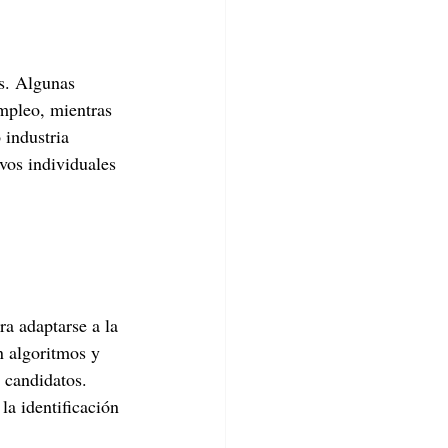
s. Algunas 
mpleo, mientras 
 industria 
vos individuales 
a adaptarse a la 
n algoritmos y 
e candidatos. 
la identificación 