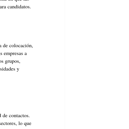
ara candidatos.
 de colocación, 
as empresas a 
os grupos, 
esidades y 
d de contactos. 
ectores, lo que 