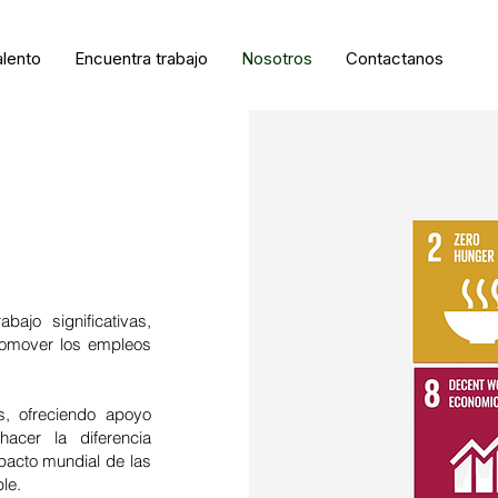
alento
Encuentra trabajo
Nosotros
Contactanos
ajo significativas,
promover los empleos
s, ofreciendo apoyo
acer la diferencia
 pacto mundial de las
le.