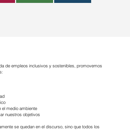
da de empleos inclusivos y sostenibles, promovemos
s:
dad
ico
 el medio ambiente
ar nuestros objetivos
amente se quedan en el discurso, sino que todos los