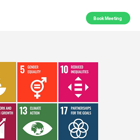
Book Meeting