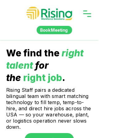
Book Meeting
We find the
right
talent
for
the
right job
.
Rising Staff pairs a dedicated
bilingual team with smart matching
technology to fill temp, temp-to-
hire, and direct hire jobs across the
USA — so your warehouse, plant,
or logistics operation never slows
down.