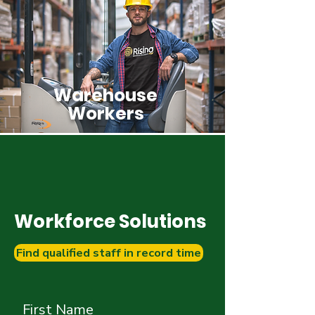
Warehouse
Workers
Workforce Solutions
Find qualified staff in record time
First Name