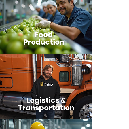
Food
Production
Logistics &
Transportation