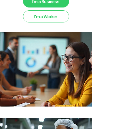
I'm a Business
I'm a Worker