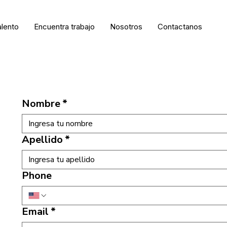
alento
Encuentra trabajo
Nosotros
Contactanos
Nombre
*
Apellido
*
Phone
Email
*