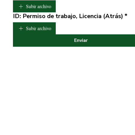
Subir archivo
ID: Permiso de trabajo, Licencia (Atrás)
*
Subir archivo
Enviar